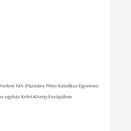
ténelem MA (Pázmány Péter Katolikus Egyetem)
ikus egyház Kelet-Közép-Európában