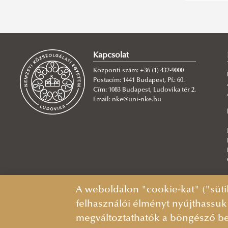
Kapcsolat
Központi szám: +36 (1) 432-9000
Postacím: 1441 Budapest, Pf.: 60.
Cím: 1083 Budapest, Ludovika tér 2.
Email: nke@uni-nke.hu
A weboldalon "cookie-kat" ("süti
felhasználói élményt nyújthassuk
megváltoztathatók a böngésző be