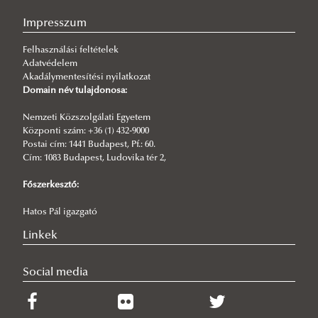
Impresszum
Felhasználási feltételek
Adatvédelem
Akadálymentesítési nyilatkozat
Domain név tulajdonosa:
Nemzeti Közszolgálati Egyetem
Központi szám: +36 (1) 432-9000
Postai cím: 1441 Budapest, Pf.: 60.
Cím: 1083 Budapest, Ludovika tér 2,
Főszerkesztő:
Hatos Pál igazgató
Linkek
Social media