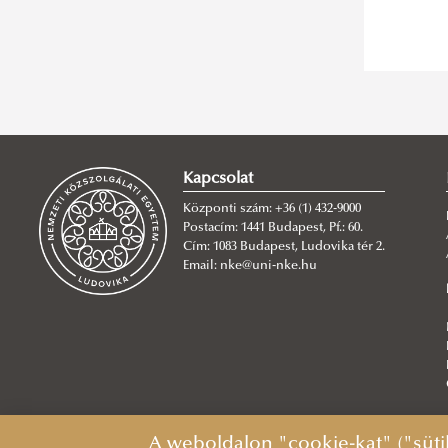
Kapcsolat
Központi szám: +36 (1) 432-9000
Postacím: 1441 Budapest, Pf.: 60.
Cím: 1083 Budapest, Ludovika tér 2.
Email: nke@uni-nke.hu
A weboldalon "cookie-kat" ("süti