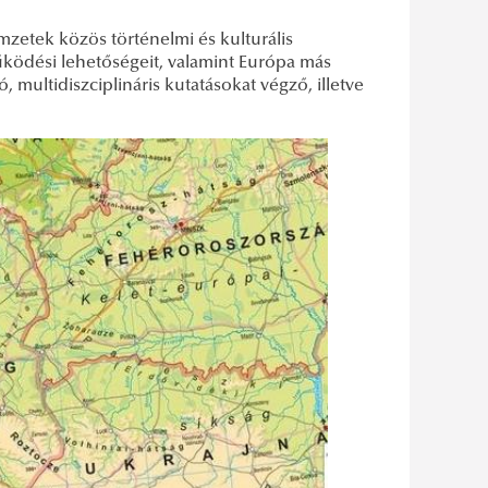
zetek közös történelmi és kulturális
űködési lehetőségeit, valamint Európa más
 multidiszciplináris kutatásokat végző, illetve