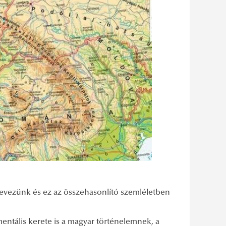
evezünk és ez az összehasonlító szemléletben
entális kerete is a magyar történelemnek, a