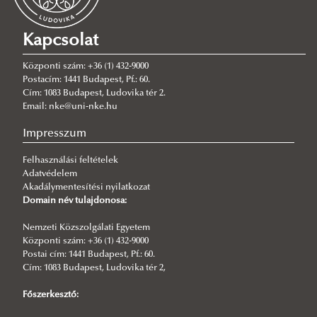
Kapcsolat
Központi szám: +36 (1) 432-9000
Postacím: 1441 Budapest, Pf.: 60.
Cím: 1083 Budapest, Ludovika tér 2.
Email: nke@uni-nke.hu
Impresszum
Felhasználási feltételek
Adatvédelem
Akadálymentesítési nyilatkozat
Domain név tulajdonosa:
Nemzeti Közszolgálati Egyetem
Központi szám: +36 (1) 432-9000
Postai cím: 1441 Budapest, Pf.: 60.
Cím: 1083 Budapest, Ludovika tér 2,
Főszerkesztő: