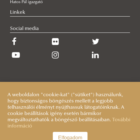
Hatos Pál igazgató
Linkek
Social media
A weboldalon "cookie-kat" ("sütiket") használunk,
hogy biztonságos böngészés mellett a legjobb
felhasználói élményt nyújthassuk látogatóinknak. A
cookie beállítások igény esetén bármikor
megváltoztathatók a böngésző beállításaiban.
További
információ
Elfogadom