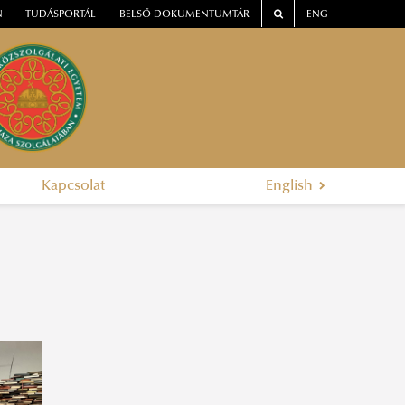
N
TUDÁSPORTÁL
BELSŐ DOKUMENTUMTÁR
ENG
Kapcsolat
English