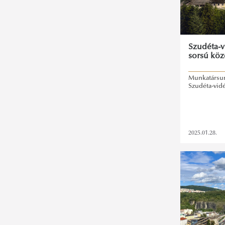
Szudéta-v
sorsú köz
Munkatársun
Szudéta-vidé
2025.01.28.