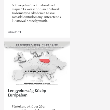
A Közép-Európa Kutatóintézet
május 11-i workshopján a Szlovák
Tudományos Akadémia Kassai
Társadalomtudományi Intézetének
kutatóival beszélgettünk.
2026.05.21.
Lengyelország Közép-
Európában
Pénteken, október 20-án