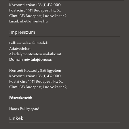
Központi szám: +36 (1) 432-9000
Postacím: 1441 Budapest, Pf.: 60.
Cím: 1083 Budapest, Ludovika tér 2.
Email: nke@uni-nke.hu
Impresszum
Felhasználási feltételek
Adatvédelem
Akadálymentesítési nyilatkozat
Domain név tulajdonosa:
Nemzeti Közszolgálati Egyetem
Központi szám: +36 (1) 432-9000
Postai cím: 1441 Budapest, Pf.: 60.
Cím: 1083 Budapest, Ludovika tér 2,
Főszerkesztő:
Hatos Pál igazgató
Linkek